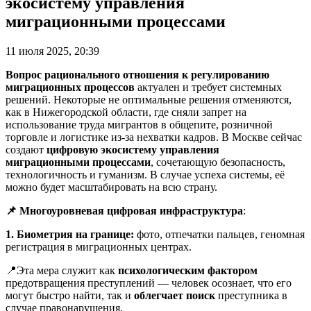
экосистему управления
миграционными процессами
11 июля 2025, 20:39
Вопрос рационального отношения к регулированию
миграционных процессов
актуален и требует системных
решений. Некоторые не оптимальные решения отменяются,
как в Нижегородской области, где сняли запрет на
использование труда мигрантов в общепите, розничной
торговле и логистике из-за нехватки кадров. В Москве сейчас
создают
цифровую экосистему
управления
миграционными процессами
, сочетающую безопасность,
технологичность и гуманизм. В случае успеха системы, её
можно будет масштабировать на всю страну.
📌 Многоуровневая цифровая инфраструктура
:
1. Биометрия на границе:
фото, отпечатки пальцев, геномная
регистрация в миграционных центрах.
📍Эта мера служит как
психологическим фактором
предотвращения преступлений — человек осознает, что его
могут быстро найти, так и
облегчает поиск
преступника в
случае правонарушения.