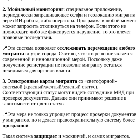
2. Мобильный мониторинг
: специальное приложение,
периодически запрашивающее селфи и геолокацию мигранта
через ИИ-робота, либо оператора. Программа в любой момент
может запросить откликнуться на телефон. Если этого не
происходит, либо же фиксируется нарушение, то это влечет
правовые последствия.
📍Эта система позволяет
отслеживать перемещение любого
мигранта
внутри города. Считаю, что это решение является
современной и инновационной мерой. Поскольку даже
получение регистрации не позволит мигранту остаться
невидимым для органов власти.
3. Электронные карты мигранта
со «светофорной»
системой (красный/желтый/зеленый статус).
Соответствующий статус могут видеть сотрудники МВД при
проверке документов. Дальше они принимают решение в
зависимости от цвета статуса.
📍Эта мера не только упрощает процесс проверки документов
у мигрантов, но и делает правоохранительную систему более
прозрачной
.
Такая система
защищает
и москвичей, и самих мигрантов.