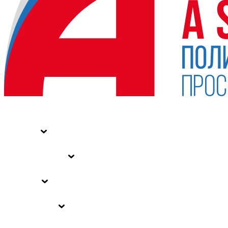
НОВОСТИ
СТАТЬИ
СПЕЦПРОЕКТЫ
ВЛАСТЬ
ЗАКОНЫ РФ