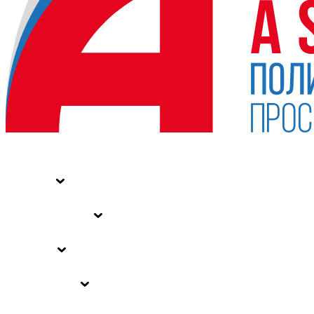
НОВОСТИ
СТАТЬИ
СПЕЦПРОЕКТЫ
ВЛАСТЬ
ЗАКОНЫ РФ