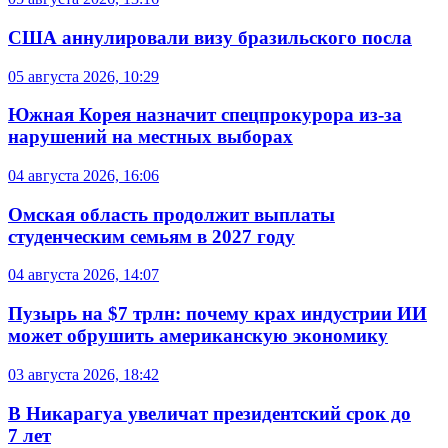
США аннулировали визу бразильского посла
05 августа 2026, 10:29
Южная Корея назначит спецпрокурора из-за
нарушений на местных выборах
04 августа 2026, 16:06
Омская область продолжит выплаты
студенческим семьям в 2027 году
04 августа 2026, 14:07
Пузырь на $7 трлн: почему крах индустрии ИИ
может обрушить американскую экономику
03 августа 2026, 18:42
В Никарагуа увеличат президентский срок до
7 лет