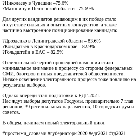
?Николаеву в Чувашии –75.6%
?Махонину в Пензенской области –75.69%
Для других кандидатов решающим в их победе стало
отсутствие сильных и опытных конкурентов, а также
частично выстроенное позиционирование кандидата:
?Дрозденко в Ленинградской области – 83.6%
?Кондратьев в Краснодарском крае – 82.9%
?Гольдштейн в ЕАО – 82.5%
Отличительной чертой прошедшей кампании стало
минимальное внимание к процессу со стороны федеральных
СМИ, блогеров и иных представителей общественности.
Низкое освещение электорального процесса тоже повлияло на
результаты выборов.
Однако впереди этап подготовки к ЕДГ-2021.
Нас ждут выборы депутатов Госдумы, предварительно 7 глав
регионов, 39 региональных парламентов, 10 городских дум и
советов.
В общем, начинаем новый электоральный цикл.
#простыми_словами #губернаторы2020 #едг2021 #гд2021