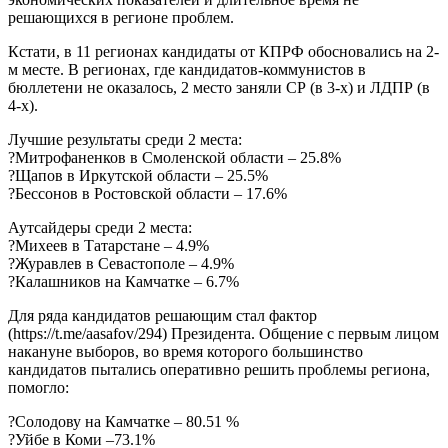
решающихся в регионе проблем.
Кстати, в 11 регионах кандидаты от КПРФ обосновались на 2-
м месте. В регионах, где кандидатов-коммунистов в
бюллетени не оказалось, 2 место заняли СР (в 3-х) и ЛДПР (в
4-х).
Лучшие результаты среди 2 места:
?Митрофаненков в Смоленской области – 25.8%
?Щапов в Иркутской области – 25.5%
?Бессонов в Ростовской области – 17.6%
Аутсайдеры среди 2 места:
?Михеев в Татарстане – 4.9%
?Журавлев в Севастополе – 4.9%
?Калашников на Камчатке – 6.7%
Для ряда кандидатов решающим стал фактор
(https://t.me/aasafov/294) Президента. Общение с первым лицом
накануне выборов, во время которого большинство
кандидатов пытались оперативно решить проблемы региона,
помогло:
?Солодову на Камчатке – 80.51 %
?Уйбе в Коми –73.1%