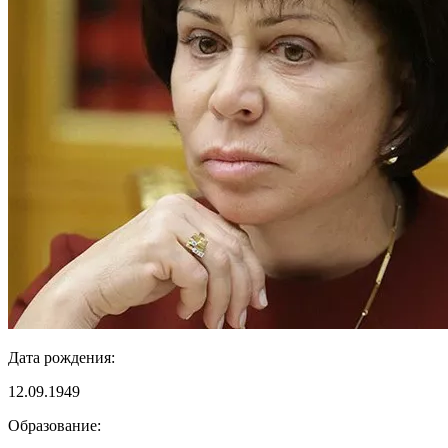
Дата рождения:
12.09.1949
Образование: