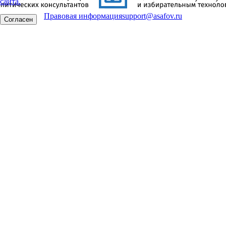
сайта.
Правовая информация
support@asafov.ru
Согласен