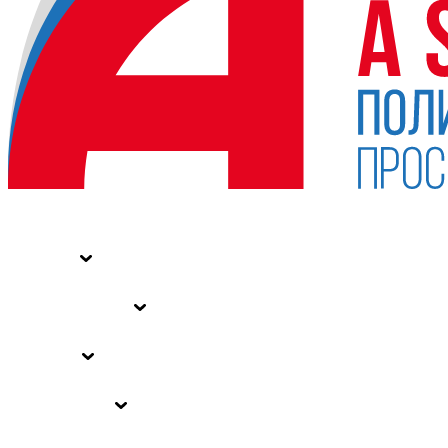
НОВОСТИ
СТАТЬИ
СПЕЦПРОЕКТЫ
ВЛАСТЬ
ЗАКОНЫ РФ