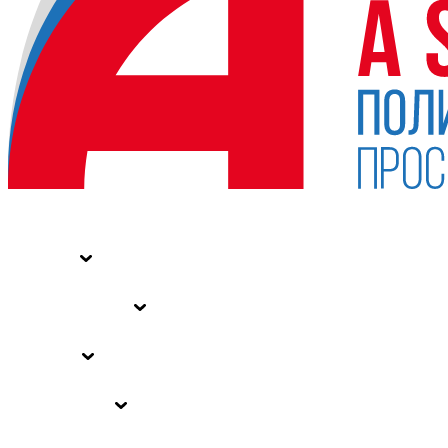
НОВОСТИ
СТАТЬИ
СПЕЦПРОЕКТЫ
ВЛАСТЬ
ЗАКОНЫ РФ