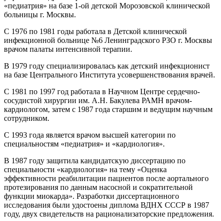
«педиатрия» на базе 1-ой детской Морозовской клинической
больницы г. Москвы.
С 1976 по 1981 годы работала в Детской клинической
инфекционной больнице №6 Ленинградского РЗО г. Москвы
врачом палаты интенсивной терапии.
В 1979 году специализировалась как детский инфекционист
на базе Центрального Института усовершенствования врачей.
С 1981 по 1997 год работала в Научном Центре сердечно-
сосудистой хирургии им. А.Н. Бакулева РАМН врачом-
кардиологом, затем с 1987 года старшим и ведущим научным
сотрудником.
С 1993 года является врачом высшей категории по
специальностям «педиатрия» и «кардиология».
В 1987 году защитила кандидатскую диссертацию по
специальности «кардиология» на тему «Оценка
эффективности реабилитации пациентов после аортального
протезирования по данным насосной и сократительной
функции миокарда». Разработки диссертационного
исследования были удостоены диплома ВДНХ СССР в 1987
году, двух свидетельств на рационализаторские предложения.